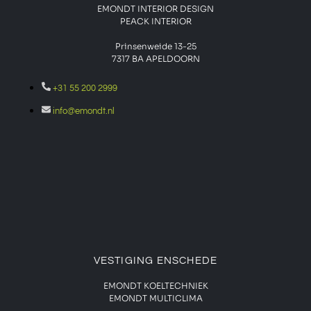
EMONDT INTERIOR DESIGN
PEACK INTERIOR
Prinsenweide 13-25
7317 BA APELDOORN
+31 55 200 2999
info@emondt.nl
VESTIGING ENSCHEDE
EMONDT KOELTECHNIEK
EMONDT MULTICLIMA