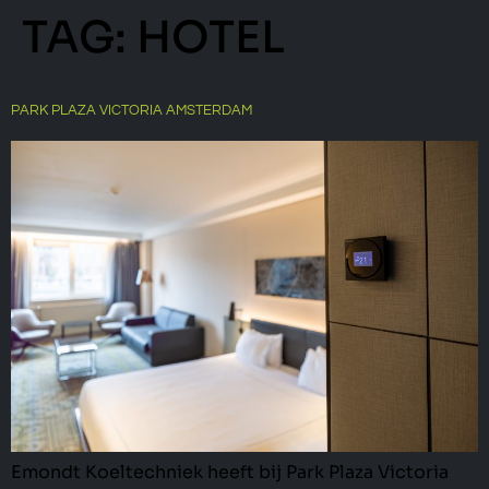
TAG:
HOTEL
PARK PLAZA VICTORIA AMSTERDAM
Emondt Koeltechniek heeft bij Park Plaza Victoria