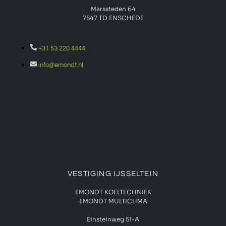
Marssteden 64
7547 TD
ENSCHEDE
+31 53 220 4444
info@emondt.nl
VESTIGING IJSSELTEIN
EMONDT KOELTECHNIEK
EMONDT MULTICLIMA
Einsteinweg 51-A