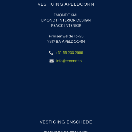
VESTIGING APELDOORN
EMONDT KMI
EMONDT INTERIOR DESIGN
PEACK INTERIOR
Prinsenweide 13-25
7317 BA APELDOORN
+31 55 200 2999
info@emondt.nl
VESTIGING ENSCHEDE