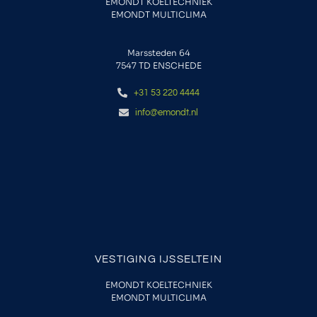
EMONDT KOELTECHNIEK
EMONDT MULTICLIMA
Marssteden 64
7547 TD
ENSCHEDE
+31 53 220 4444
info@emondt.nl
VESTIGING IJSSELTEIN
EMONDT KOELTECHNIEK
EMONDT MULTICLIMA