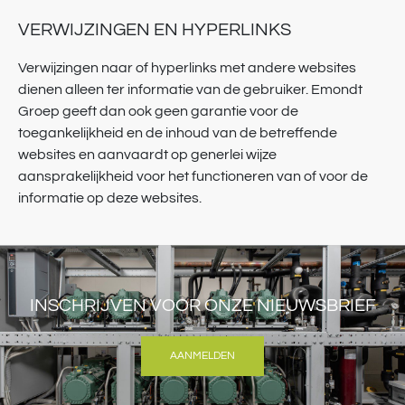
VERWIJZINGEN EN HYPERLINKS
Verwijzingen naar of hyperlinks met andere websites
dienen alleen ter informatie van de gebruiker. Emondt
Groep geeft dan ook geen garantie voor de
toegankelijkheid en de inhoud van de betreffende
websites en aanvaardt op generlei wijze
aansprakelijkheid voor het functioneren van of voor de
informatie op deze websites.
INSCHRIJVEN VOOR ONZE NIEUWSBRIEF
AANMELDEN