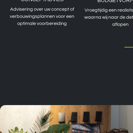
BUDGETVORM
Advisering over uw concept of
Vroegtijdig een realist
verbouwingsplannen voor een
waarna wij naar de de
optimale voorbereiding
aflopen