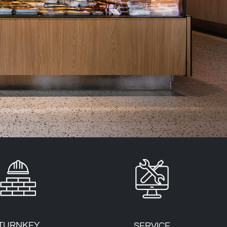
TURNKEY
SERVICE