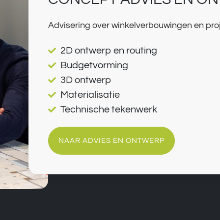
Advisering over winkelverbouwingen en pro
2D ontwerp en routing
Budgetvorming
3D ontwerp
Materialisatie
Technische tekenwerk
NAAR ADVIES EN ONTWERP