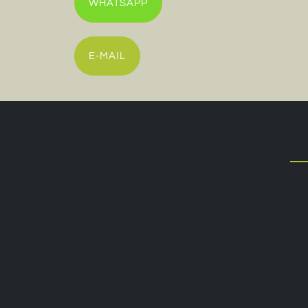
WHATSAPP
E-MAIL