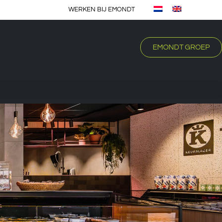
WERKEN BIJ EMONDT
EMONDT GROEP