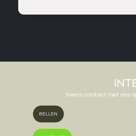
INT
Neem contact met ons op
BELLEN