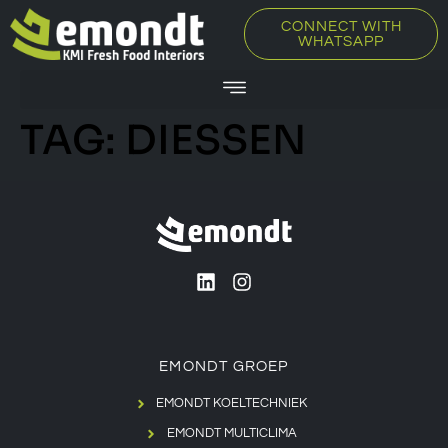
CONNECT WITH
WHATSAPP
TAG:
DIESSEN
EMONDT GROEP
EMONDT KOELTECHNIEK
EMONDT MULTICLIMA