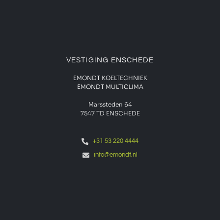
VESTIGING ENSCHEDE
EMONDT KOELTECHNIEK
EMONDT MULTICLIMA
Marssteden 64
7547 TD
ENSCHEDE
+31 53 220 4444
info@emondt.nl