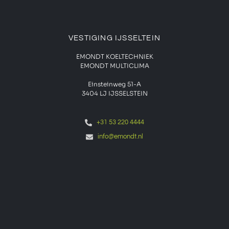
VESTIGING IJSSELTEIN
EMONDT KOELTECHNIEK
EMONDT MULTICLIMA
Einsteinweg 51-A
3404 LJ IJSSELSTEIN
+31 53 220 4444
info@emondt.nl