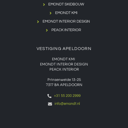
EMONDT SKIDBOUW
EMONDT KMI
EMONDT INTERIOR DESIGN
PEACK INTERIOR
VESTIGING APELDOORN
EMONDT KMI
EMONDT INTERIOR DESIGN
PEACK INTERIOR
Prinsenweide 13-25
7317 BA APELDOORN
+31 55 200 2999
info@emondt.nl