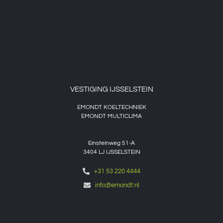
VESTIGING IJSSELSTEIN
EMONDT KOELTECHNIEK
EMONDT MULTICLIMA
Einsteinweg 51-A
3404 LJ IJSSELSTEIN
+31 53 220 4444
info@emondt.nl