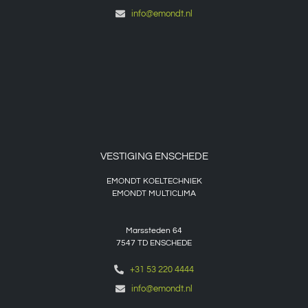
info@emondt.nl
VESTIGING ENSCHEDE
EMONDT KOELTECHNIEK
EMONDT MULTICLIMA
Marssteden 64
7547 TD
ENSCHEDE
+31 53 220 4444
info@emondt.nl