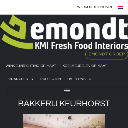
WERKEN BIJ EMONDT
EMONDT GROEP
WINKELINRICHTING OP MAAT
KOELMEUBELEN OP MAAT
BRANCHES
PROJECTEN
OVER ONS
BAKKERIJ KEURHORST