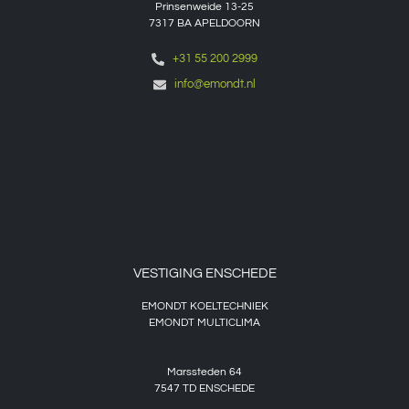
Prinsenweide 13-25
7317 BA APELDOORN
+31 55 200 2999
info@emondt.nl
VESTIGING ENSCHEDE
EMONDT KOELTECHNIEK
EMONDT MULTICLIMA
Marssteden 64
7547 TD
ENSCHEDE