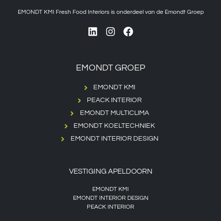
EMONDT KMI Fresh Food Interiors is onderdeel van de Emondt Groep
EMONDT GROEP
EMONDT KMI
PEACK INTERIOR
EMONDT MULTICLIMA
EMONDT KOELTECHNIEK
EMONDT INTERIOR DESIGN
VESTIGING APELDOORN
EMONDT KMI
EMONDT INTERIOR DESIGN
PEACK INTERIOR