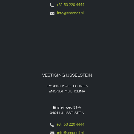
+31 53 220 4444
info@emondt.nl
VESTIGING IJSSELSTEIN
EMONDT KOELTECHNIEK
EMONDT MULTICLIMA
Einsteinweg 51-A
3404 LJ IJSSELSTEIN
+31 53 220 4444
info@emondt.nl