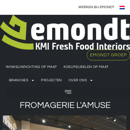
WERKEN BIJ EMONDT
EMONDT GROEP
WINKELINRICHTING OP MAAT
KOELMEUBELEN OP MAAT
BRANCHES
PROJECTEN
OVER ONS
FROMAGERIE L'AMUSE