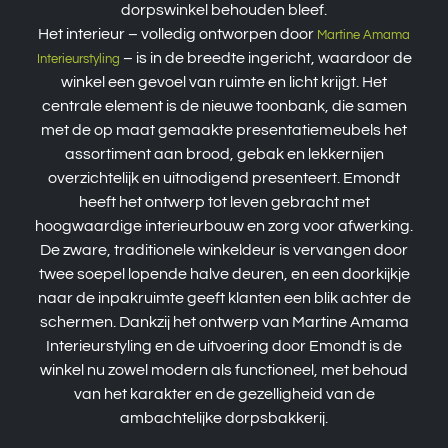
dorpswinkel behouden bleef.
Het interieur – volledig ontworpen door
Martine Amama
– is in de breedte ingericht, waardoor de
Interieurstyling
winkel een gevoel van ruimte en licht krijgt. Het
centrale element is de nieuwe toonbank, die samen
met de op maat gemaakte presentatiemeubels het
assortiment aan brood, gebak en lekkernijen
overzichtelijk en uitnodigend presenteert. Emondt
heeft het ontwerp tot leven gebracht met
hoogwaardige interieurbouw en zorg voor afwerking.
De zware, traditionele winkeldeur is vervangen door
twee soepel lopende halve deuren, en een doorkijkje
naar de inpakruimte geeft klanten een blik achter de
schermen. Dankzij het ontwerp van Martine Amama
Interieurstyling en de uitvoering door Emondt is de
winkel nu zowel modern als functioneel, met behoud
van het karakter en de gezelligheid van de
ambachtelijke dorpsbakkerij.