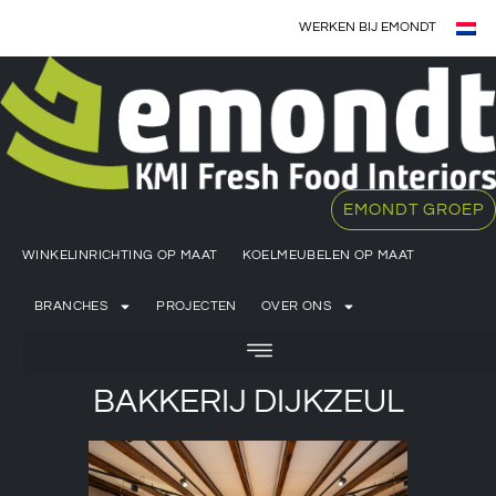
WERKEN BIJ EMONDT
EMONDT GROEP
WINKELINRICHTING OP MAAT
KOELMEUBELEN OP MAAT
BRANCHES
PROJECTEN
OVER ONS
BAKKERIJ DIJKZEUL