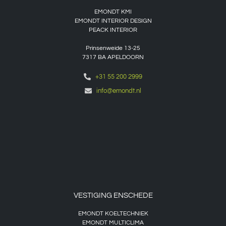
EMONDT KMI
EMONDT INTERIOR DESIGN
PEACK INTERIOR
Prinsenweide 13-25
7317 BA APELDOORN
+31 55 200 2999
info@emondt.nl
VESTIGING ENSCHEDE
EMONDT KOELTECHNIEK
EMONDT MULTICLIMA