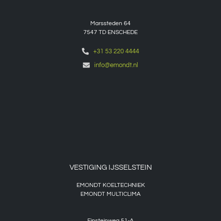
Marssteden 64
7547 TD
ENSCHEDE
+31 53 220 4444
info@emondt.nl
VESTIGING IJSSELSTEIN
EMONDT KOELTECHNIEK
EMONDT MULTICLIMA
Einsteinweg 51-A