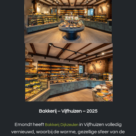
Bakkerij – Vijfhuizen – 2025
Emondt heeft
in Vijfhuizen volledig
Bakkerij Dijkzeulen
vernieuwd, waarbij de warme, gezellige sfeer van de