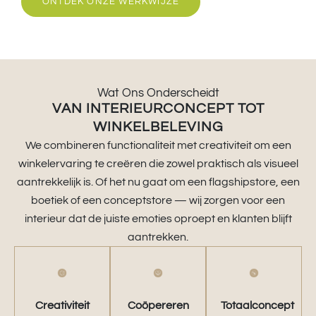
ONTDEK ONZE WERKWIJZE
Wat Ons Onderscheidt
VAN INTERIEURCONCEPT TOT
WINKELBELEVING
We combineren functionaliteit met creativiteit om een
winkelervaring te creëren die zowel praktisch als visueel
aantrekkelijk is. Of het nu gaat om een flagshipstore, een
boetiek of een conceptstore — wij zorgen voor een
interieur dat de juiste emoties oproept en klanten blijft
aantrekken.
Creativiteit
Coöpereren
Totaalconcept