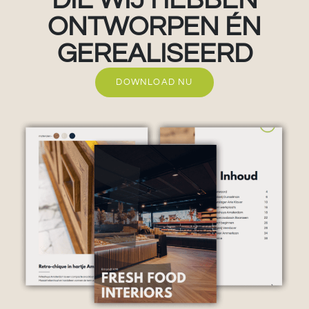
ONTWORPEN ÉN
GEREALISEERD
DOWNLOAD NU