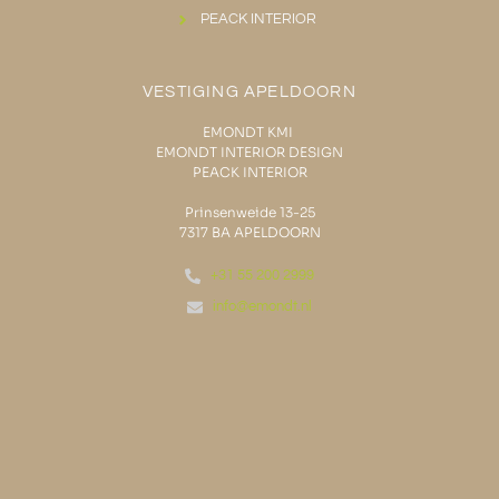
PEACK INTERIOR
VESTIGING APELDOORN
EMONDT KMI
EMONDT INTERIOR DESIGN
PEACK INTERIOR
Prinsenweide 13-25
7317 BA APELDOORN
+31 55 200 2999
info@emondt.nl