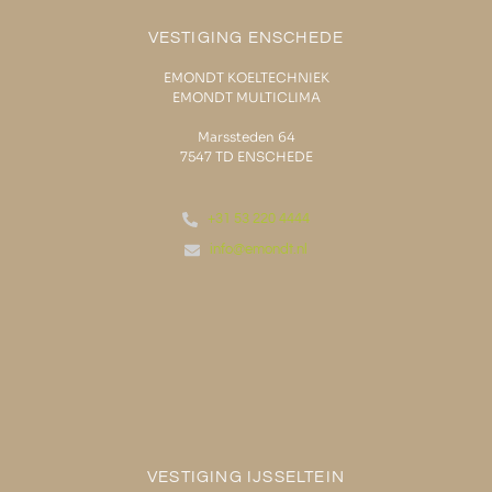
VESTIGING ENSCHEDE
EMONDT KOELTECHNIEK
EMONDT MULTICLIMA
Marssteden 64
7547 TD
ENSCHEDE
+31 53 220 4444
info@emondt.nl
VESTIGING IJSSELTEIN