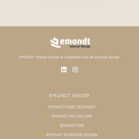
EMONDT Interior Design is onderdeel van de Emondt Groep
EMONDT GROEP
EMONDT KOELTECHNIEK
EMONDT MULTICLIMA
EMONDT KMI
EMONDT INTERIOR DESIGN