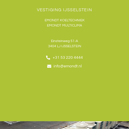
VESTIGING IJSSELSTEIN
EMONDT KOELTECHNIEK
EMONDT MULTICLIMA
Einsteinweg 51-A
3404 LJ IJSSELSTEIN
+31 53 220 4444
info@emondt.nl