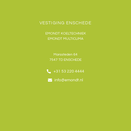
VESTIGING ENSCHEDE
EMONDT KOELTECHNIEK
EMONDT MULTICLIMA
Marssteden 64
7547 TD
ENSCHEDE
+31 53 220 4444
info@emondt.nl