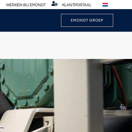
WERKEN BIJ EMONDT
KLANTPORTAAL
EMONDT GROEP