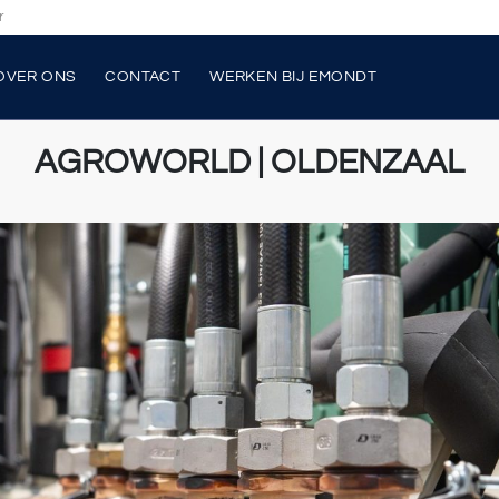
r
OVER ONS
CONTACT
WERKEN BIJ EMONDT
AGROWORLD | OLDENZAAL