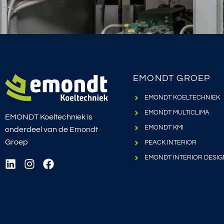
EMONDT GROEP
EMONDT KOELTECHNIEK
EMONDT MULTICLIMA
EMONDT Koeltechniek is
EMONDT KMI
onderdeel van de Emondt
Groep
PEACK INTERIOR
EMONDT INTERIOR DESIG