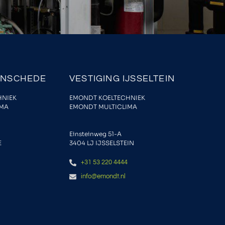
ENSCHEDE
VESTIGING IJSSELTEIN
HNIEK
EMONDT KOELTECHNIEK
IMA
EMONDT MULTICLIMA
Einsteinweg 51-A
E
3404 LJ IJSSELSTEIN
+31 53 220 4444
info@emondt.nl