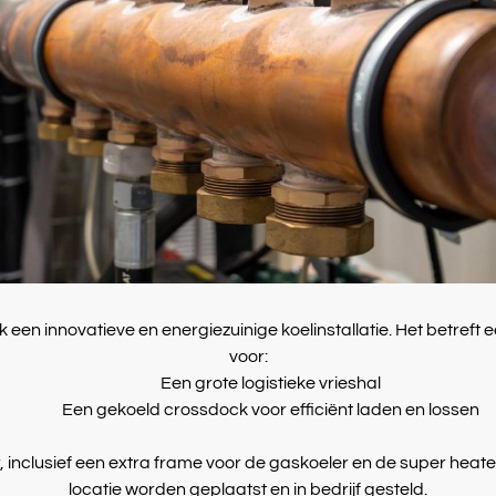
en innovatieve en energiezuinige koelinstallatie. Het betreft e
voor:
Een grote logistieke vrieshal
Een gekoeld crossdock voor efficiënt laden en lossen
er, inclusief een extra frame voor de gaskoeler en de super heat
locatie worden geplaatst en in bedrijf gesteld.