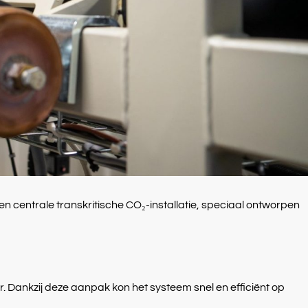
en centrale transkritische CO₂-installatie, speciaal ontworpen
er. Dankzij deze aanpak kon het systeem snel en efficiënt op