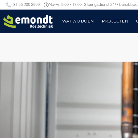
+31 55 200 2999
Ma-Vr: 9:00 - 17:00 | Storingsdienst 24/7 bereikbaa
WAT WIJ DOEN
PROJECTEN