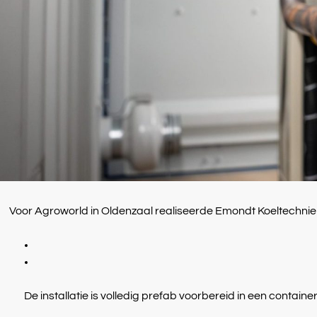
Voor Agroworld in Oldenzaal realiseerde Emondt Koeltechniek e
De installatie is volledig prefab voorbereid in een contain