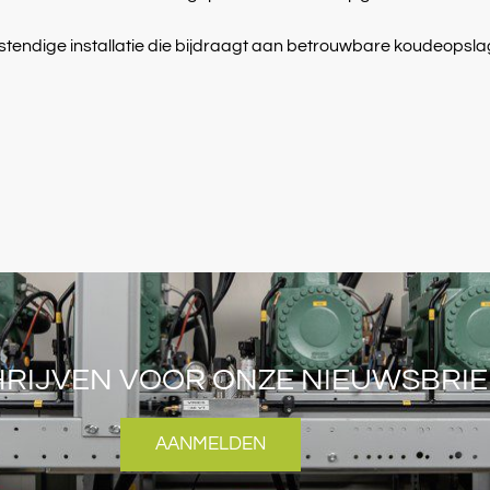
ndige installatie die bijdraagt aan betrouwbare koudeopslag, en
HRIJVEN VOOR ONZE NIEUWSBRIE
AANMELDEN